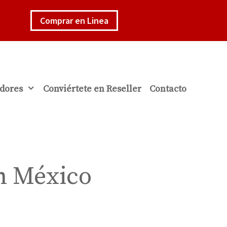
Comprar en Linea
dores
Conviértete en Reseller
Contacto
en México