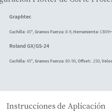
Graphtec
Cuchilla
:
45°,
Gramos Fuerza
:
8-9,
Herramienta:
CB09+
Roland GX/GS-24
Cuchilla
:
45°,
Gramos Fuerza
:
80-90,
Offset:
.250,
Veloc
Instrucciones de Aplicación