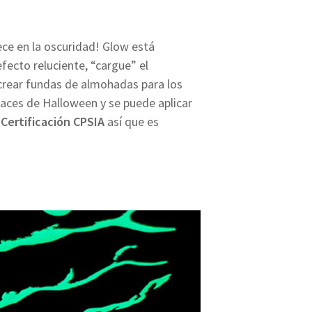
ece en la oscuridad! Glow está
efecto reluciente, “cargue” el
a crear fundas de almohadas para los
aces de Halloween y se puede aplicar
e
Certificación CPSIA
así que es