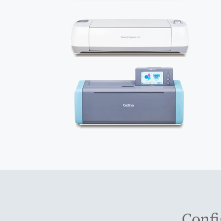
Confi