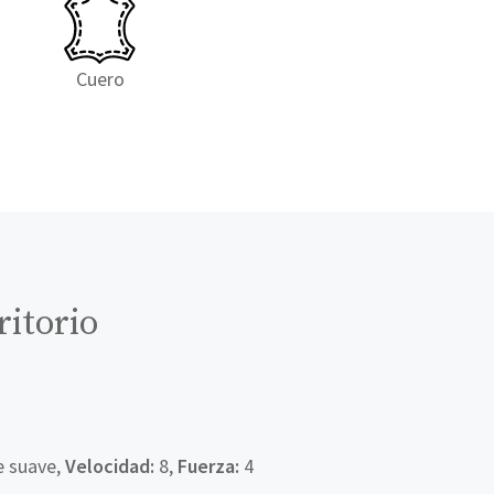
Cuero
ritorio
e suave,
Velocidad:
8,
Fuerza:
4