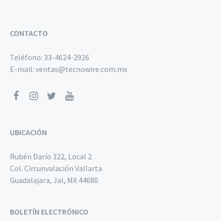
CONTACTO
Teléfono:
33-4624-2926
E-mail:
ventas@tecnowire.com.mx
UBICACIÓN
Rubén Darío 322, Local 2
Col. Circunvalación Vallarta
Guadalajara, Jal, MX 44680
BOLETÍN ELECTRÓNICO