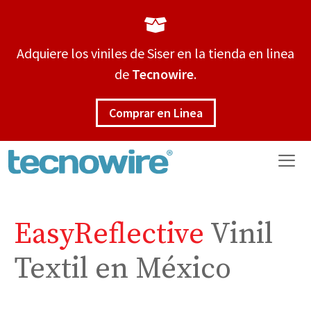
Saltar
al
contenido
Adquiere los viniles de Siser en la tienda en linea
de
Tecnowire
.
Comprar en Linea
Me
EasyReflective
Vinil
Textil en México