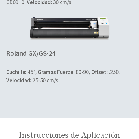
CB09+0,
Velocidad:
30 cm/s
Roland GX/GS-24
Cuchilla:
45°,
Gramos Fuerza:
80-90,
Offset:
.250,
Velocidad:
25-50 cm/s
Instrucciones de Aplicación