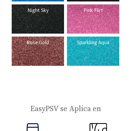
Night Sky
Pink Flirt
Rose Gold
Sparkling Aqua
EasyPSV se Aplica en