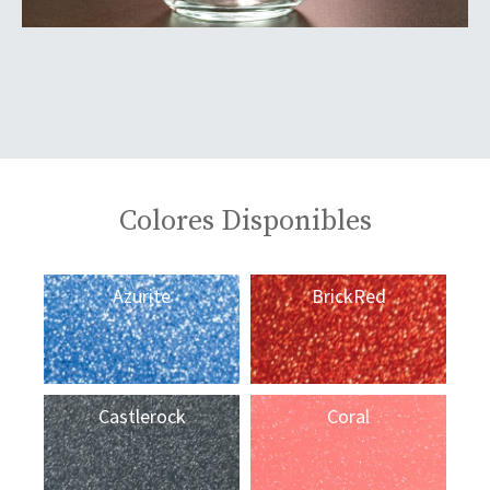
Colores Disponibles
Azurite
BrickRed
Castlerock
Coral