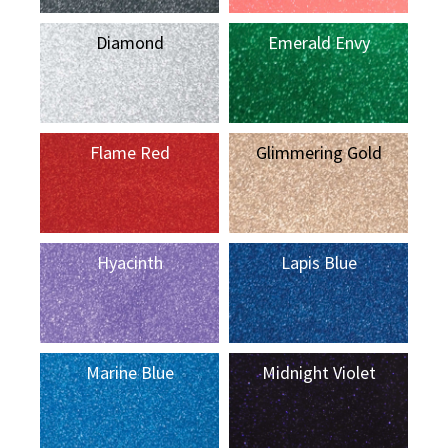
Diamond
Emerald Envy
Flame Red
Glimmering Gold
Hyacinth
Lapis Blue
Marine Blue
Midnight Violet