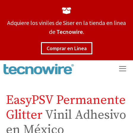
Saltar
al
contenido
Adquiere los viniles de Siser en la tienda en linea
de
Tecnowire
.
Comprar en Linea
Me
EasyPSV Permanente
Glitter
Vinil Adhesivo
en México