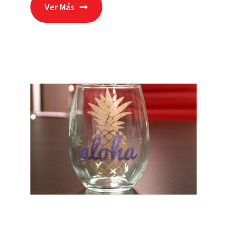
Ver Más