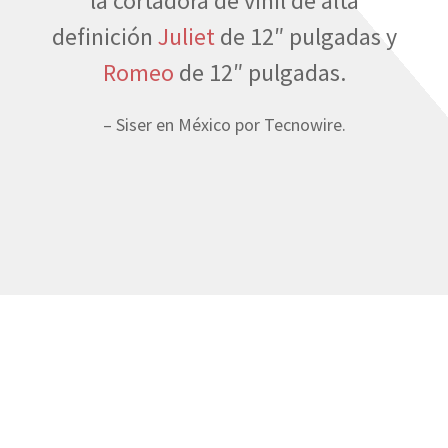
la cortadora de vinil de alta
definición
Juliet
de 12″ pulgadas y
Romeo
de 12″ pulgadas.
– Siser en México por Tecnowire.