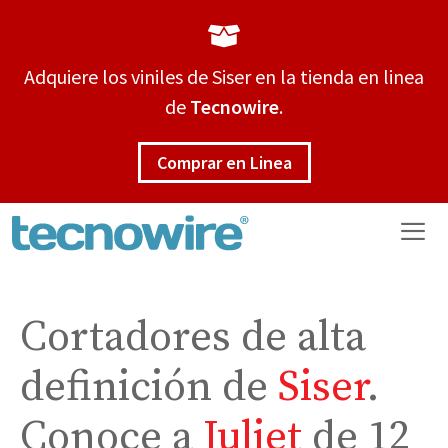
Saltar
al
contenido
Adquiere los viniles de Siser en la tienda en linea
de
Tecnowire
.
Comprar en Linea
Me
Cortadores de alta
definición de
Siser
.
Conoce a
Juliet
de 12