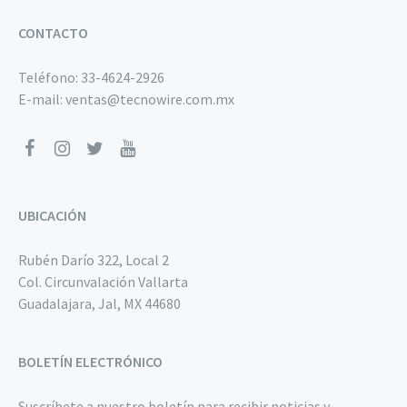
CONTACTO
Teléfono:
33-4624-2926
E-mail:
ventas@tecnowire.com.mx
UBICACIÓN
Rubén Darío 322, Local 2
Col. Circunvalación Vallarta
Guadalajara, Jal, MX 44680
BOLETÍN ELECTRÓNICO
Suscríbete a nuestro boletín para recibir noticias y