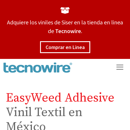
Saltar
al
contenido
Adquiere los viniles de Siser en la tienda en linea
de
Tecnowire
.
Comprar en Linea
Me
EasyWeed Adhesive
Vinil Textil en
México